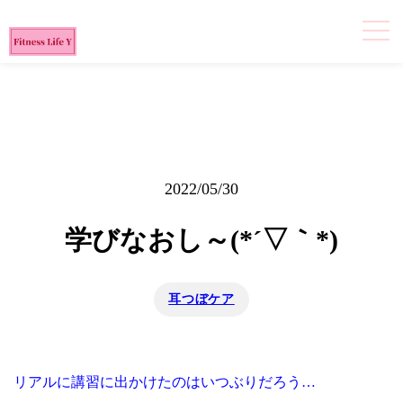
2022/05/30
学びなおし～(*´▽｀*)
耳つぼケア
リアルに講習に出かけたのはいつぶりだろう…