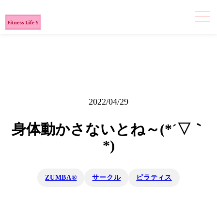
2022/04/29
身体動かさないとね～(*´▽｀
*)
ZUMBA®
サークル
ピラティス