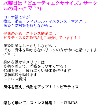
水曜日は『ビューティエクササイズ』サーク
ルの日～(*´▽｀*)
コロナ禍ですが…
換気・消毒・フィジカルディスタンス・マスク…
感染予防対策を取りながら…
健康のため、ストレス解消に…
ピラティス＆ZUMBAをご紹介しています！！
感染対策はしっかりしながら…
でも、身体を動かさないリスクの方が怖いと思いますよ～
(*´Д｀)
身体を動かすメリットは…
姿勢を整えて、呼吸をしやすくする！
代謝をあげ、疲れにくい身体を作ります！
脂肪燃焼を助けます！
ストレス解消！
身体を整え、代謝をアップ！！～ピラティス
楽しく動いて、ストレス解消！！～ZUMBA