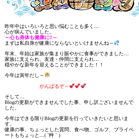
昨年中はいろいろと思い悩むことも多く…
心が病んでいました。
～心も身体も健康に‼～
まずは私自身が健康にならないといけませんね～
年末、年始は家族が集まり賑やかに食事ができました…
家族に支えられ、友達・仲間に支えられ…
穏やかな新年を迎えることができました！！
今年は寅年だし～
がんばるぞ～
そして…
Blogの更新ができませんでした事、申し訳ございませんで
した。
今年はできる限りBlogの更新を行っていきたいと思いま
す。
健康の事、ちょっとした質問、食べ物、ゴルフ、プライベ
ートもちょっと…( ´艸｀)