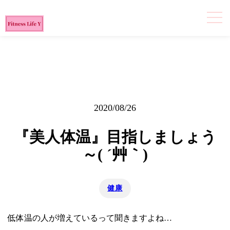
2020/08/26
『美人体温』目指しましょう
～( ´艸｀)
健康
低体温の人が増えているって聞きますよね…