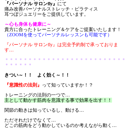
『パーソナル サロンfly』
にて
痛み改善パーソナルストレッチ・ピラティス
耳つぼジュエリーをご提供しています。
～心も身体も健康に～
貴方に合ったトレーニング＆ケアをご提案いたします！
（ZOOMを使ってパーソナルレッスンも可能です）
『パーソナル サロンfly』は完全予約制で承っておりま
す…
＊＊＊＊＊＊＊＊＊＊＊＊＊＊＊＊＊＊＊＊＊＊＊＊＊＊
＊＊＊＊＊＊
きつい～！！ よく効く～！！
『意識性の法則』
って知っていますか！？
トレーニングの法則の一つで…
主として動かす筋肉を意識する事で効果を出す！！
関節の動きは知っているし、動ける…
ただそれだけでなくて…
どこの筋肉をどう動かしているのか考えながら動く…