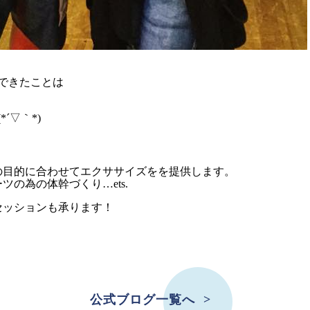
できたことは
´▽｀*)
の目的に合わせてエクササイズをを提供します。
の為の体幹づくり…ets.
セッションも承ります！
公式ブログ一覧へ