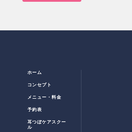
ホーム
コンセプト
メニュー・料金
予約表
耳つぼケアスクー
ル