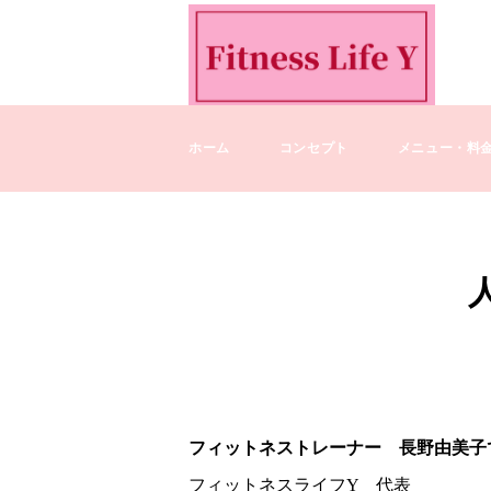
ホーム
コンセプト
メニュー・料
フィットネストレーナー 長野由美子
フィットネスライフY 代表