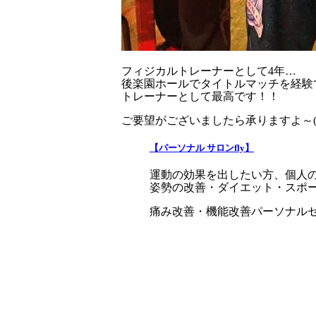
フィジカルトレーナーとして4年…
後楽園ホールでタイトルマッチを経験
トレーナーとして最高です！！
ご要望がございましたら承りますよ～(*
【パーソナル サロンfly】
運動の効果を出したい方、個人
姿勢の改善・ダイエット・スポーツ
痛み改善・機能改善パーソナル