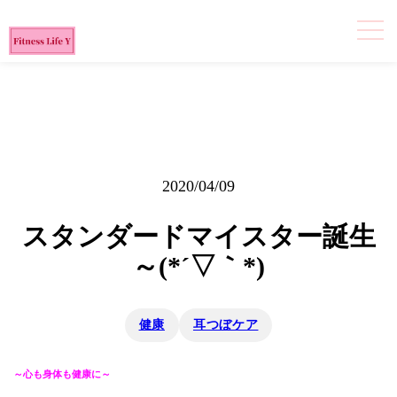
2020/04/09
スタンダードマイスター誕生
～(*´▽｀*)
健康
耳つぼケア
～心も身体も健康に～