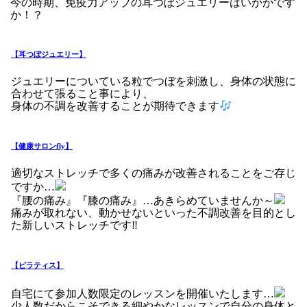
今の時期、免疫力アップの耳つぼジュエリーはいかがです
か！？
【耳つぼジュエリー】
ジュエリーについている粒でつぼを刺激し、身体の状態に
合わせて張ること事により、
身体の不調を改善することが期待できます
【健康サロンfly】
適切なストレッチで多くの痛みが改善されることをご存じ
ですか…
『腰の痛み』『膝の痛み』…あきらめていませんか～
痛みが取れない、動かせないといった不調改善を目的とし
た新しいストレッチです‼
【ピラティス】
自宅にて参加人数限定のレッスンを開催いたします…
少人数だからこそできる細やかなレッスンで自分の身体と