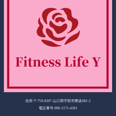
住所:〒759-0207 山口県宇部市際波681-2
電話番号:090-3171-4381