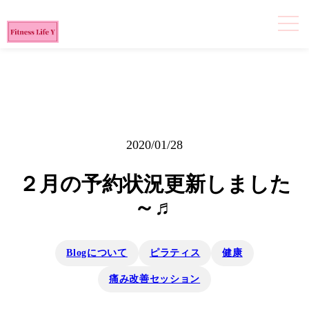
2020/01/28
２月の予約状況更新しました
～♬
Blogについて
ピラティス
健康
痛み改善セッション