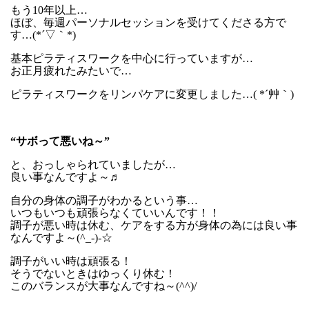
もう10年以上…
ほぼ、毎週パーソナルセッションを受けてくださる方で
す…(*´▽｀*)
基本ピラティスワークを中心に行っていますが…
お正月疲れたみたいで…
ピラティスワークをリンパケアに変更しました…( *´艸｀)
“サボって悪いね～”
と、おっしゃられていましたが…
良い事なんですよ～♬
自分の身体の調子がわかるという事…
いつもいつも頑張らなくていいんです！！
調子が悪い時は休む、ケアをする方が身体の為には良い事
なんですよ～(^_-)-☆
調子がいい時は頑張る！
そうでないときはゆっくり休む！
このバランスが大事なんですね～(^^)/