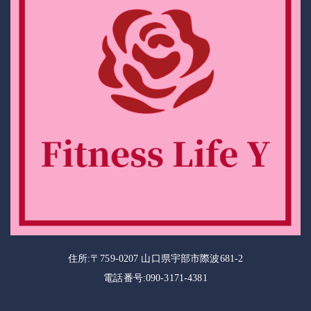
住所:〒759-0207 山口県宇部市際波681-2
電話番号:090-3171-4381