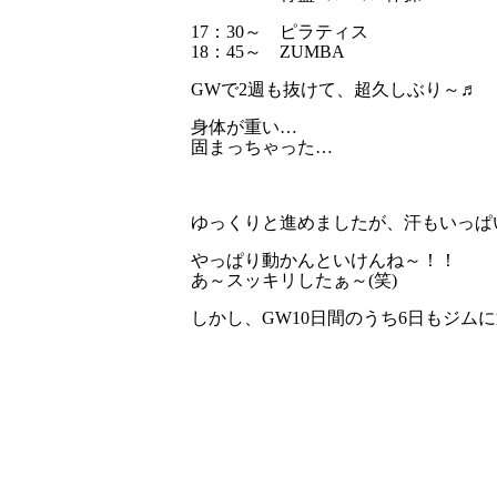
17：30～ ピラティス
18：45～ ZUMBA
GWで2週も抜けて、超久しぶり～♬
身体が重い…
固まっちゃった…
ゆっくりと進めましたが、汗もいっぱいか
やっぱり動かんといけんね～！！
あ～スッキリしたぁ～(笑)
しかし、GW10日間のうち6日もジムに