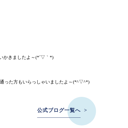
きましたよ～(*´▽｀*)
通った方もいらっしゃいましたよ～(*^▽^*)
公式ブログ一覧へ