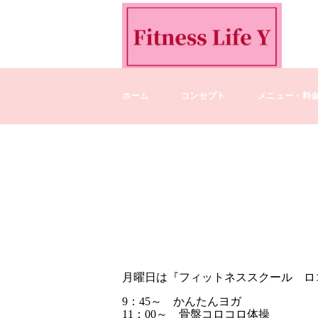
ホーム
コンセプト
メニュー・料
月曜日は『フィットネススクール ロコモK
9：45～ かんたんヨガ
11：00～ 骨盤コロコロ体操