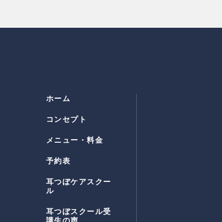
ホーム
コンセプト
メニュー・料金
予約表
耳つぼケアスクー
ル
耳つぼスクール受
講生の声