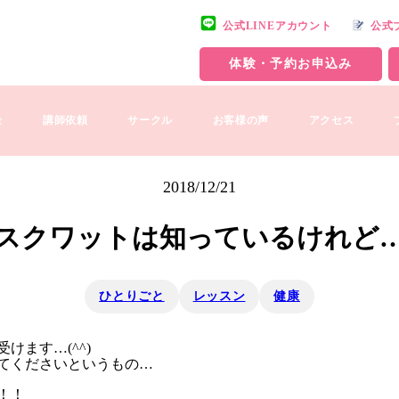
公式LINEアカウント
公式
体験・予約お申込み
金
講師依頼
サークル
お客様の声
アクセス
2018/12/21
スクワットは知っているけれど
ひとりごと
レッスン
健康
けます…(^^)
てくださいというもの…
！！