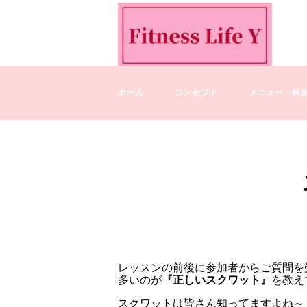
ホーム
コンセプト
メニュー・料
レッスンの前後に参加者からご質問を受
多いのが
『正しいスクワット』
を教え
スクワットは皆さん知ってますよね～