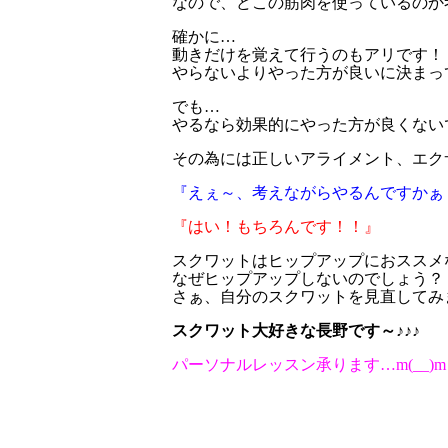
なので、どこの筋肉を使っているのか
確かに…
動きだけを覚えて行うのもアリです！
やらないよりやった方が良いに決まってい
でも…
やるなら効果的にやった方が良くない
その為には正しいアライメント、エクサ
『えぇ～、考えながらやるんですかぁ
『はい！もちろんです！！』
スクワットはヒップアップにおススメ
なぜヒップアップしないのでしょう？
さぁ、自分のスクワットを見直してみませ
スクワット大好きな長野です～♪♪♪
パーソナルレッスン承ります…m(__)m