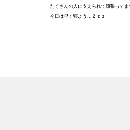
たくさんの人に支えられて頑張ってますm
今日は早く寝よう…Ｚｚｚ