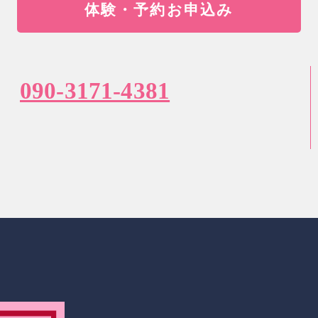
体験・予約お申込み
090-3171-4381