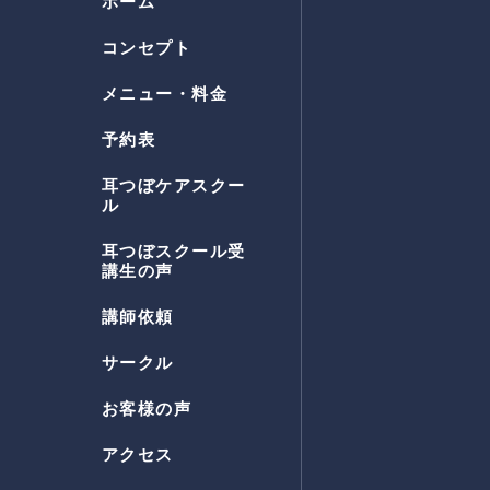
ホーム
コンセプト
メニュー・料金
予約表
耳つぼケアスクー
ル
耳つぼスクール受
講生の声
講師依頼
サークル
お客様の声
アクセス