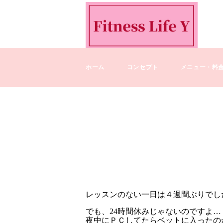
ホーム
コンセプト
メニュー・料
レッスンのない一日は４週間ぶりでした…
でも、24時間休みじゃないのですよ…
夜中にＰＣしてたらベットに入ったの