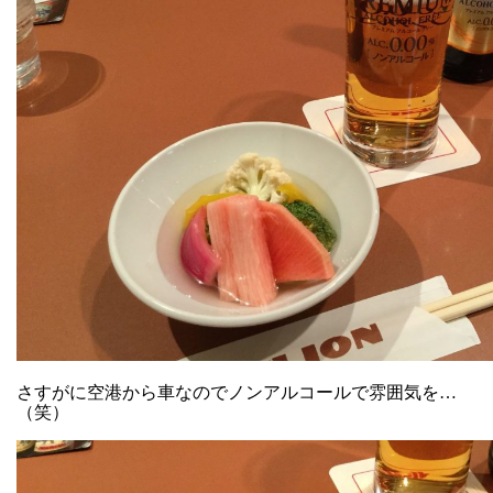
さすがに空港から車なのでノンアルコールで雰囲気を…
（笑）