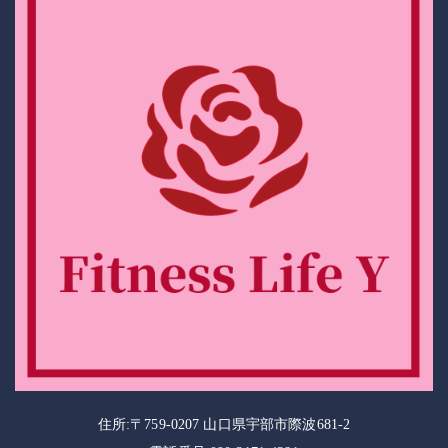
住所:〒759-0207 山口県宇部市際波681-2