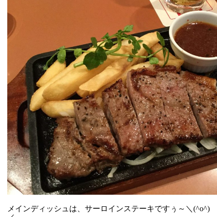
メインディッシュは、サーロインステーキですぅ～＼(^o^)