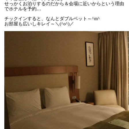
せっかくお泊りするのだから＆会場に近いからという理由
でホテルを予約…
チックインすると、なんとダブルベット～^m^
お部屋も広いしキレイ～＼(^o^)／