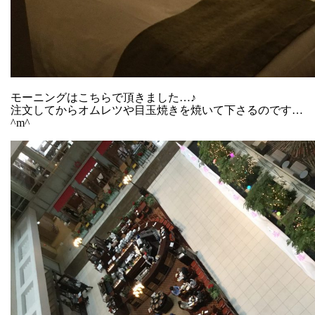
モーニングはこちらで頂きました…♪
注文してからオムレツや目玉焼きを焼いて下さるのです…
^m^