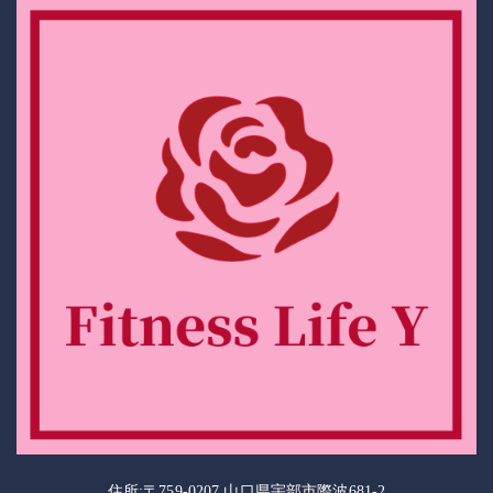
住所:〒759-0207 山口県宇部市際波681-2