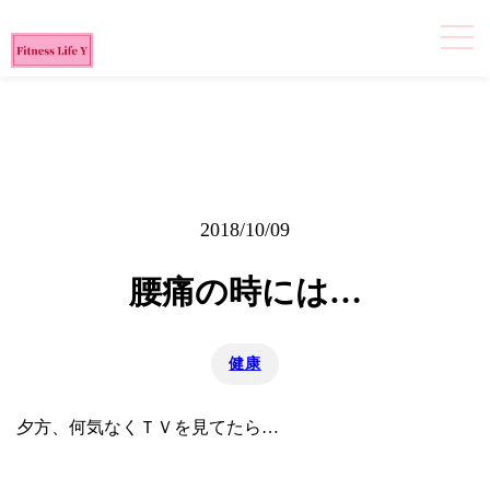
2018/10/09
腰痛の時には…
健康
夕方、何気なくＴＶを見てたら…