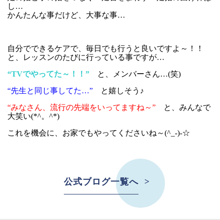
し…
かんたんな事だけど、大事な事…
自分でできるケアで、毎日でも行うと良いですよ～！！
と、レッスンのたびに行っている事ですが…
“TVでやってた～！！”
と、メンバーさん…(笑)
“先生と同じ事してた…”
と嬉しそう♪
“みなさん、流行の先端をいってますね～”
と、みんなで
大笑い(*^。^*)
これを機会に、お家でもやってくださいね～(^_-)-☆
公式ブログ一覧へ