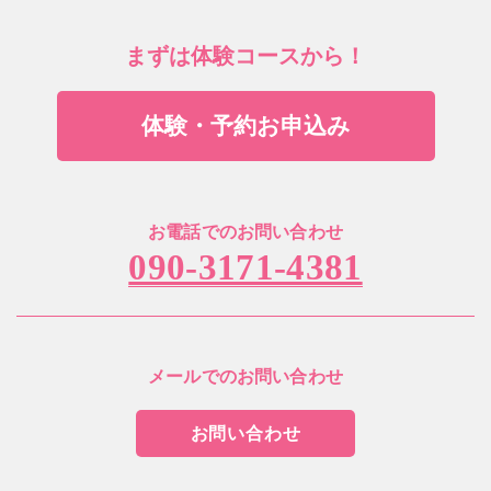
まずは体験コースから！
体験・予約お申込み
お電話でのお問い合わせ
090-3171-4381
メールでのお問い合わせ
お問い合わせ