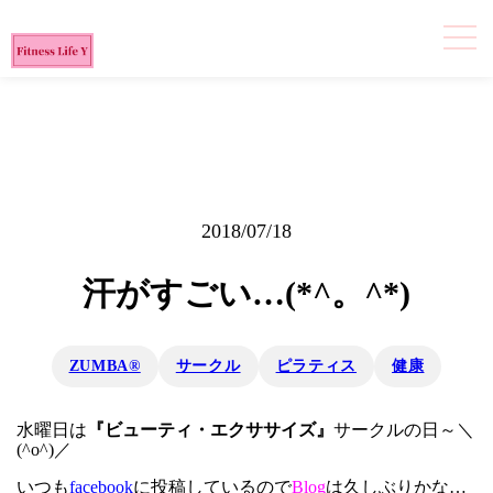
2018/07/18
汗がすごい…(*^。^*)
ZUMBA®
サークル
ピラティス
健康
水曜日は
『ビューティ・エクササイズ』
サークルの日～＼
(^o^)／
いつも
facebook
に投稿しているので
Blog
は久しぶりかな…