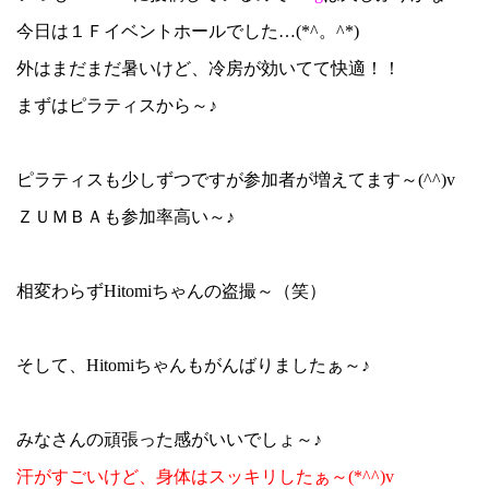
今日は１Ｆイベントホールでした…(*^。^*)
外はまだまだ暑いけど、冷房が効いてて快適！！
まずはピラティスから～♪
ピラティスも少しずつですが参加者が増えてます～(^^)v
ＺＵＭＢＡも参加率高い～♪
相変わらずHitomiちゃんの盗撮～（笑）
そして、Hitomiちゃんもがんばりましたぁ～♪
みなさんの頑張った感がいいでしょ～♪
汗がすごいけど、身体はスッキリしたぁ～(*^^)v