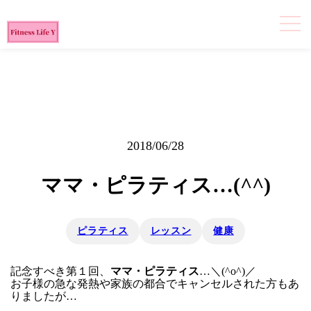
2018/06/28
ママ・ピラティス…(^^)
ピラティス
レッスン
健康
記念すべき第１回、
ママ・ピラティス
…＼(^o^)／
お子様の急な発熱や家族の都合でキャンセルされた方もあ
りましたが…