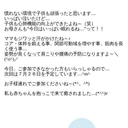
慣れない環境で子供も頑張ったと思います…
いっぱい泣いたけど…
子供も心肺機能の向上ができたよね～（笑）
お母さんも“今日はいっぱい眠れるね…”って！！
ママもジワッと汗がかけたね～♪
コア・体幹を鍛える事、関節可動域を増やす事、筋肉を長
く使う事…
姿勢が良くなって肩こりや腰痛の予防になりますよ～＼
(^o^)／
今日、ご参加できなかった方もいらっしゃるので…
次回は７月２６日を予定しています…^m^
お子様連れでご参加くださいね～(*^。^*)
私も赤ちゃんを抱っこで来て癒されました…(*^^)v