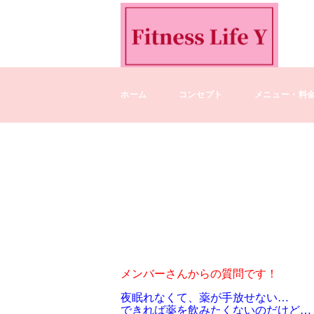
ホーム
コンセプト
メニュー・料
メンバーさんからの質問です！
夜眠れなくて、薬が手放せない…
できれば薬を飲みたくないのだけど…