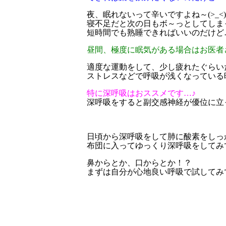
夜、眠れないって辛いですよね～(>_<)
寝不足だと次の日もボ～っとしてしま
短時間でも熟睡できればいいのだけど
昼間、極度に眠気がある場合はお医者
適度な運動をして、少し疲れたぐらい
ストレスなどで呼吸が浅くなっている
特に深呼吸はおススメです…♪
深呼吸をすると副交感神経が優位に立っ
日頃から深呼吸をして肺に酸素をしっ
布団に入ってゆっくり深呼吸をしてみ
鼻からとか、口からとか！？
まずは自分が心地良い呼吸で試してみてく