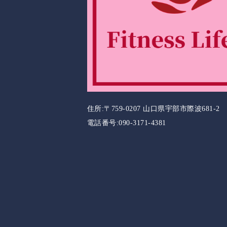
住所:〒759-0207 山口県宇部市際波681-2
電話番号:090-3171-4381