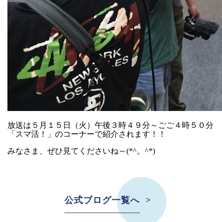
放送は５月１５日（火）午後３時４９分～ごご４時５０分
「スマ活！」のコーナーで紹介されます！！
みなさま、ぜひ見てくださいね～(*^。^*)
公式ブログ一覧へ