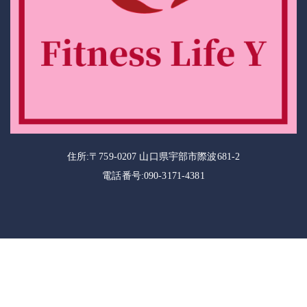
住所:〒759-0207 山口県宇部市際波681-2
電話番号:090-3171-4381