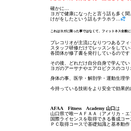
確かに…
ヨガで健康になったと言う話も多く聞
けがをしたという話もチラホラ…
これはヨガに限った事ではなくて、フィットネス全般に
プレコリオが主流になりつつあるフィ
スタッフ研修だけでレッスンをしてい
各団体が修了書を発行しているのです
その後、どれだけ自分自身で学んでい
ヨガのアーサナやエアロビクスのコリ
身体の事、医学・解剖学・運動生理学
今持っている技術をより安全で効果的
AFAA Fitness Academy 山口
は
山口県で唯一ＡＦＡＡ（アメリカ・エ
国際ライセンスを取得できる養成コー
ＰＣ取得コースで基礎知識と基本動作