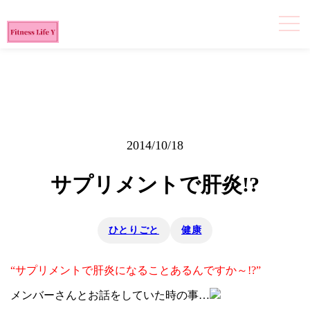
2014/10/18
サプリメントで肝炎!?
ひとりごと
健康
“サプリメントで肝炎になることあるんですか～!?”
メンバーさんとお話をしていた時の事…