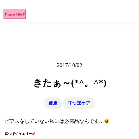
2017/10/02
きたぁ～(*^。^*)
健康
耳つぼケア
ピアスをしていない私には必需品なんです…
耳つぼジュエリー