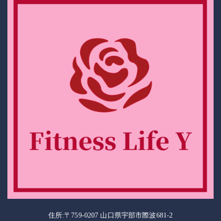
住所:〒759-0207 山口県宇部市際波681-2