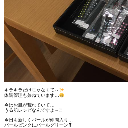
キラキラだけじゃなくて～
体調管理も兼ねています…
今はお肌が荒れていて…
うる肌レシピなんですよ～‼
今日も新しくパールが仲間入り…
パールピンクにパールグリーン❣