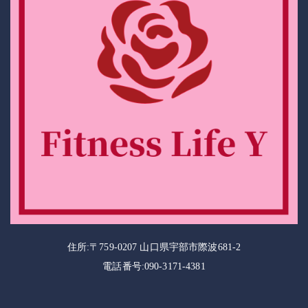
住所:〒759-0207 山口県宇部市際波681-2
電話番号:090-3171-4381