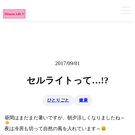
2017/09/01
セルライトって…!?
ひとりごと
健康
昼間はまだまだ暑いですが、朝夕涼しくなりましたね～
夜は冷房も切って自然の風を入れています～