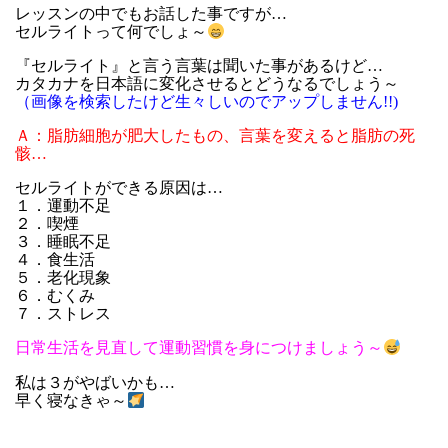
レッスンの中でもお話した事ですが…
セルライトって何でしょ～
『セルライト』と言う言葉は聞いた事があるけど…
カタカナを日本語に変化させるとどうなるでしょう～
（画像を検索したけど生々しいのでアップしません!!)
Ａ：脂肪細胞が肥大したもの、言葉を変えると脂肪の死
骸…
セルライトができる原因は…
１．運動不足
２．喫煙
３．睡眠不足
４．食生活
５．老化現象
６．むくみ
７．ストレス
日常生活を見直して運動習慣を身につけましょう～
私は３がやばいかも…
早く寝なきゃ～