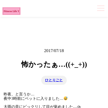
2017/07/18
怖かったぁ…((+_+))
ひとりごと
昨夜、と言うか…
夜中3時前にベットに入りました…
大雨の音にビックリして目が覚めました…⛈