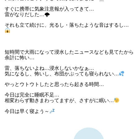
すぐに携帯に気象注意報が入ってきて…
雷がなりだした…🌩
それも立て続けに、光るし・落ちたような音はするし…
短時間で大雨になって浸水したニュースなども見てたから
余計に怖い…
雷、落ちないよね…浸水しないかなぁ…
気になるし、怖いし、布団かぶっても寝られない…
やっとウトウトしたと思ったら起きる時間…
今日は完全に睡眠不足…
相変わらず動きまわってますが、さすがに眠い…
今日は早く寝よう～